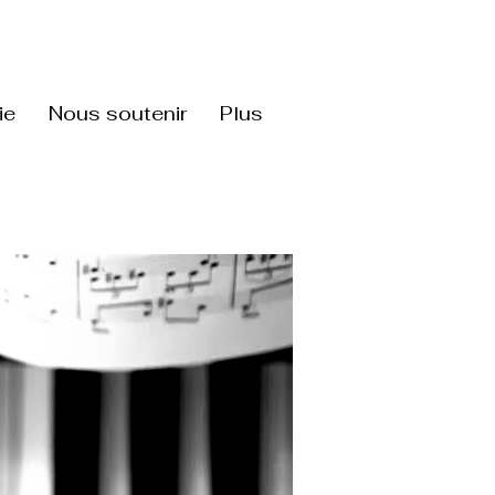
ie
Nous soutenir
Plus
s