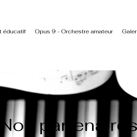
t éducatif
Opus 9 - Orchestre amateur
Galer
Nos partenaire