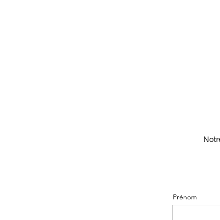
Notr
Prénom